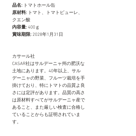
品名:
トマトホール缶
原材料:
トマト、トマトピューレ、
クエン酸
内容量:
400ｇ
賞味期限:
2028年1月31日
カサール社
CASAR社はサルデーニャ州の肥沃な
土地にあります。40年以上、サル
デーニャの野菜、フルーツ栽培を手
掛けており、特にトマトの品質よ良
さには定評があります。品質の高さ
は原材料すべてがサルデーニャ産で
あること、また厳しい検査に合格し
ていることからも証明されていま
す。