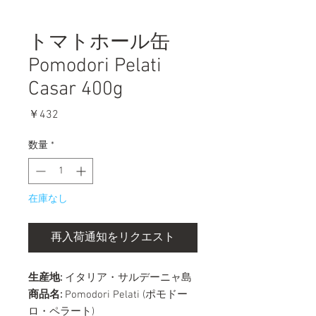
トマトホール缶
Pomodori Pelati
Casar 400g
価
￥432
格
数量
*
在庫なし
再入荷通知をリクエスト
生産地:
イタリア・サルデーニャ島
商品名:
Pomodori Pelati (ポモドー
ロ・ペラート)