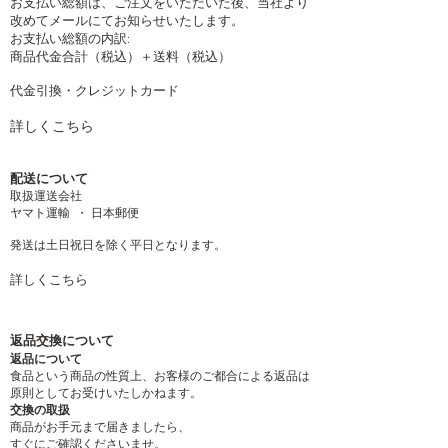
お支払い総額は、ご注文をいただいた後、当社より
改めてメールにてお知らせいたします。
お支払い総額の内訳:
商品代金合計（税込）＋送料（税込）
代金引換・クレジットカード
詳しくこちら
配送について
取扱運送会社
ヤマト運輸 ・ 日本郵便
発送は土日祝日を除く平日となります。
詳しくこちら
返品交換について
返品について
食品という商品の性質上、お客様のご都合による返品は
原則としてお受けいたしかねます。
交換の取扱
商品がお手元まで届きましたら、
すぐにご確認くださいませ。