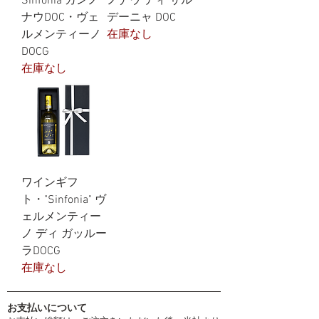
Sinfonia カンノ
ノナウ ディ サル
ナウDOC・ヴェ
デーニャ DOC
ルメンティーノ
在庫なし
DOCG
在庫なし
ワインギフ
ト・"Sinfonia" ヴ
ェルメンティー
ノ ディ ガッルー
ラDOCG
在庫なし
お支払いについて