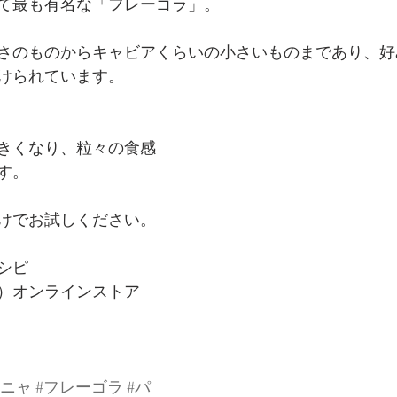
て最も有名な「フレーゴラ」。
さのものからキャビアくらいの小さいものまであり、好
けられています。
きくなり、粒々の食感
す。
けでお試しください。
シピ
）オンラインストア
ーニャ
 #
フレーゴラ
#パ