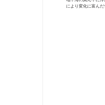
地中海の真ん中に浮
により変化に富んだ