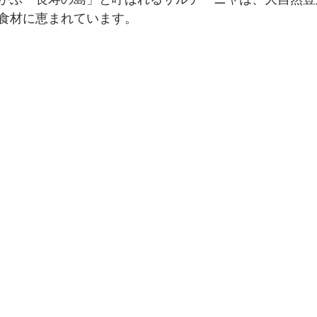
かぶ「長寿の島」と呼ばれるサルデーニャは、大自然豊
食材に恵まれています。