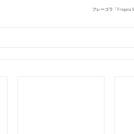
フレーゴラ「Fregola S