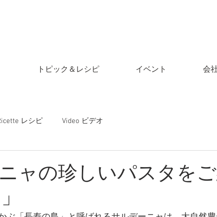
ア
トピック＆レシピ
イベント
会
Ricette レシピ
Video ビデオ
ニャの珍しいパスタをご
a」