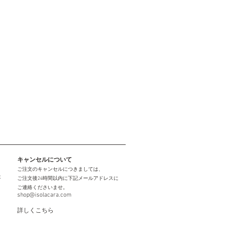
キャンセルについて
ご注文のキャンセルにつきましては、
は
ご注文後24時間以内に下記メールアドレスに
ご連絡くださいませ。
shop@isolacara.com
詳しくこちら