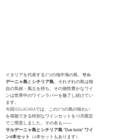
イタリアを代表する2つの地中海の島、
サル
デーニャ島
と
シチリア島
。それぞれの島は独
自の気候・風土を持ち、その個性豊かなワイ
ンは世界中のワインラバーを魅了し続けてい
ます。
今回ISOLACARAでは、この2つの島の味わい
を堪能できる特別なワインセットを10月限定
でご用意しました。その名も――
サルデーニャ島とシチリア島 “Due Isole” ワイ
ン6本セット
（4本セットもあります）