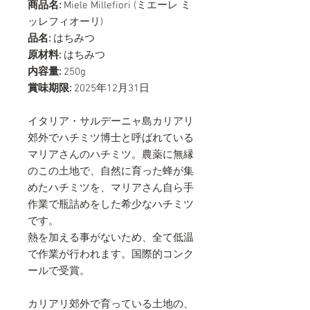
商品名:
Miele Millefiori (ミエーレ ミ
ッレフィオーリ)
品名:
はちみつ
原材料:
はちみつ
内容量:
250g
賞味期限:
2025年12月31日
イタリア・サルデーニャ島カリアリ
郊外でハチミツ博士と呼ばれている
マリアさんのハチミツ。農薬に無縁
のこの土地で、自然に育った蜂が集
めたハチミツを、マリアさん自ら手
作業で瓶詰めをした希少なハチミツ
です。
熱を加える事がないため、全て低温
で作業が行われます。国際的コンク
ールで受賞。
カリアリ郊外で育っている土地の、