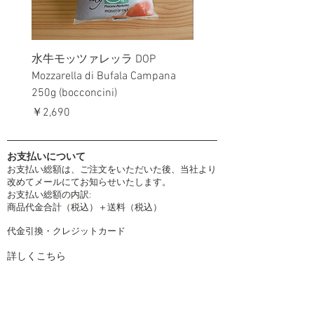
水牛モッツァレッラ DOP
リコッタ・ビラーギ Gra
Mozzarella di Bufala Campana
Ricotta Biraghi 230g
250g (bocconcini)
価格
￥1,700
価格
￥2,690
お支払いについて
お支払い総額は、ご注文をいただいた後、当社より
改めてメールにてお知らせいたします。
お支払い総額の内訳:
商品代金合計（税込）＋送料（税込）
代金引換・クレジットカード
詳しくこちら
配送について
取扱運送会社