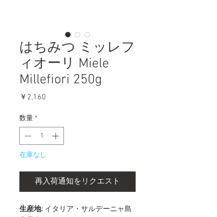
はちみつ ミッレフ
ィオーリ Miele
Millefiori 250g
価
￥2,160
格
数量
*
在庫なし
再入荷通知をリクエスト
生産地:
イタリア・サルデーニャ島