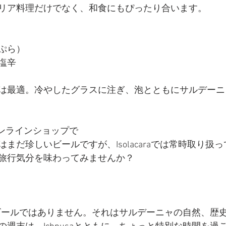
リア料理だけでなく、和食にもぴったり合います。
ぷら）
塩辛
は最適。冷やしたグラスに注ぎ、泡とともにサルデーニ
raオンラインショップで
はまだ珍しいビールですが、Isolacaraでは常時取り扱
旅行気分を味わってみませんか？
だのビールではありません。それはサルデーニャの自然、歴