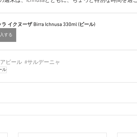
週末は、Ichnusaとともに、ちょっと特別な時間を過
ラ イクヌーザ Birra Ichnusa 330ml (ビール)
入する
リアビール
#サルデーニャ
ール