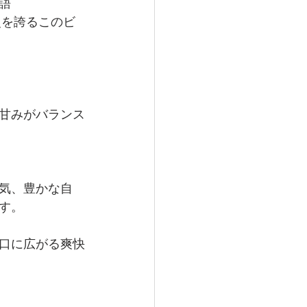
語
史を誇るこのビ
甘みがバランス
気、豊かな自
す。
口に広がる爽快