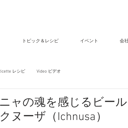
ア
トピック＆レシピ
イベント
会
Ricette レシピ
Video ビデオ
ニャの魂を感じるビール
ヌーザ（Ichnusa）