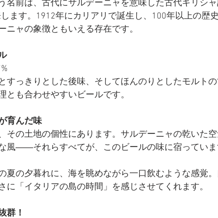
う名前は、古代にサルデーニャを意味した古代ギリシャ
します。1912年にカリアリで誕生し、100年以上の歴
ーニャの象徴ともいえる存在です。
ル
7%
とすっきりとした後味、そしてほんのりとしたモルトの
理とも合わせやすいビールです。
が育んだ味
、その土地の個性にあります。サルデーニャの乾いた空
な風――それらすべてが、このビールの味に宿っていま
の夏の夕暮れに、海を眺めながら一口飲むような感覚。
さに「イタリアの島の時間」を感じさせてくれます。
抜群！