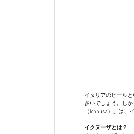
イタリアのビールと
多いでしょう。しか
（Ichnusa）」
イクヌーザ
とは？