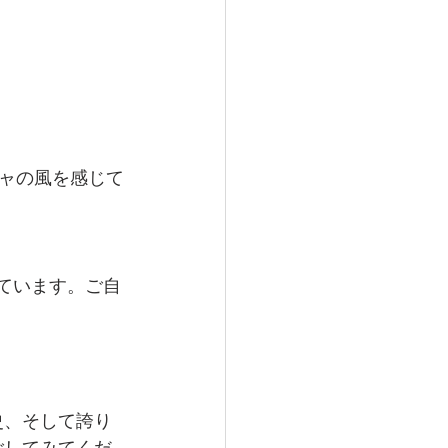
ャの風を感じて
っています。ご自
史、そして誇り