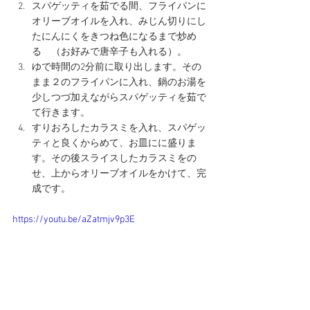
スパゲッティを茹でる間、フライパンに
オリーブオイルを入れ、みじん切りにし
たにんにくをきつね色になるまで炒め
る　（お好みで唐辛子も入れる）。
ゆで時間の2分前に取り出します。その
まま２のフライパンに入れ、鍋のお湯を
少しつづ加えながらスパゲッティを茹で
て行きます。
すりおろしたカラスミを入れ、スパゲッ
ティと良くからめて、お皿にに盛りま
す。その後スライスしたカラスミをの
せ、上からオリーブオイルをかけて、完
成です。
https://youtu.be/aZatmjv9p3E