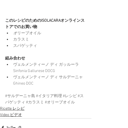
このレシピのためのISOLACARAオンラインス
トアでのお買い物
オ
リーブオイル
カラスミ
スパゲッティ
組み合わせ
ヴェルメンティーノ ディ ガッルーラ 
Sinfonia Gallurese DOCG
ヴェルメンティーノ ディ サルデーニャ 
Ghineo DOC
#サルデーニャ島
#イタリア料理
#レシピ
#ス
パゲッティ
#カラスミ
#オリーブオイル
Ricette レシピ
Video ビデオ