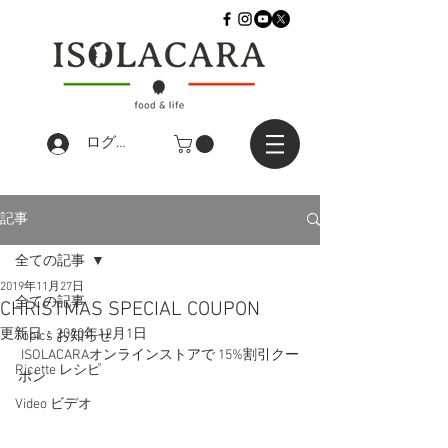
ログイン
記事
全ての記事
2019年11月27日
全ての記事
CHRISTMAS SPECIAL COUPON
更新日：
2020年12月1日
Topics お知らせ
 ISOLACARAオンラインストアで 15%割引クー
Ricette レシピ
ポン 
Video ビデオ